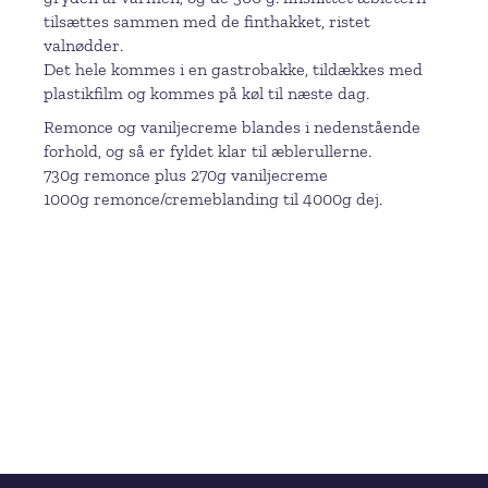
tilsættes sammen med de finthakket, ristet
valnødder.
Det hele kommes i en gastrobakke, tildækkes med
plastikfilm og kommes på køl til næste dag.
Remonce og vaniljecreme blandes i nedenstående
forhold, og så er fyldet klar til æblerullerne.
730g remonce plus 270g vaniljecreme
1000g remonce/cremeblanding til 4000g dej.