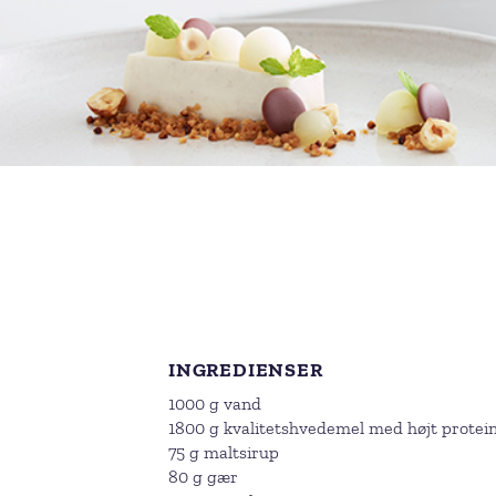
INGREDIENSER
1000 g vand
1800 g kvalitetshvedemel med højt protei
75 g maltsirup
80 g gær