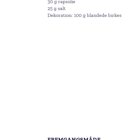
30 g rapsolie
25 g salt
Dekoration: 100 g blandede birkes
FREMGANGSMÅDE