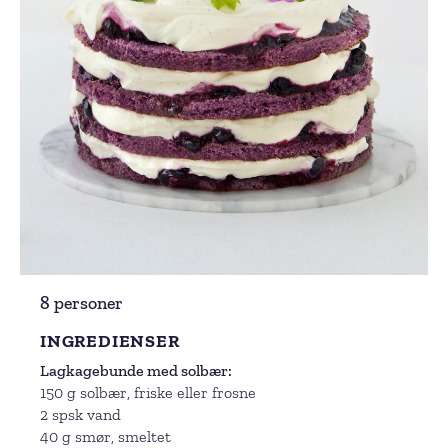
8 personer
INGREDIENSER
Lagkagebunde med solbær
150 g solbær, friske eller frosne
2 spsk vand
40 g smør, smeltet