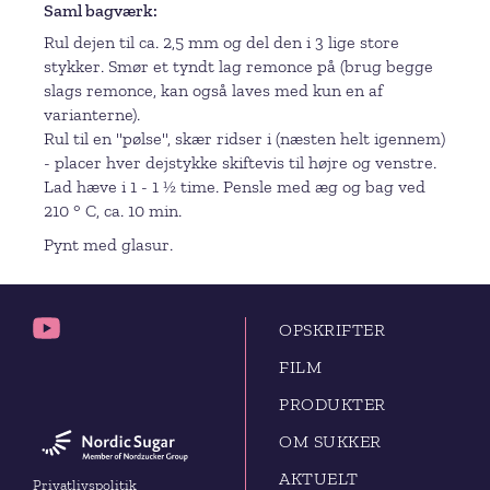
Saml bagværk
Rul dejen til ca. 2,5 mm og del den i 3 lige store
stykker. Smør et tyndt lag remonce på (brug begge
slags remonce, kan også laves med kun en af
varianterne).
Rul til en "pølse", skær ridser i (næsten helt igennem)
- placer hver dejstykke skiftevis til højre og venstre.
Lad hæve i 1 - 1 ½ time. Pensle med æg og bag ved
210 ° C, ca. 10 min.
Pynt med glasur.
OPSKRIFTER
FILM
PRODUKTER
OM SUKKER
AKTUELT
Privatlivspolitik