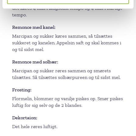
Gær opløses i vandet og æg og så tilsættes resten og
det køres 4 min i langsomt tempo og 4 min i hurtigt
tempo.
Remonce med kanel
Marcipan og sukker køres sammen, så tilsættes
sukkeret og kanelen. Appelsin saft og skal kommes i
og til sidst mel.
Remonce med solbær
Marcipan og sukker røres sammen og smørets
tilsættes. Så tilsættes solbærpureen og til sidst mel.
Frosting
Flormelis, blommer og vanilje piskes op. Smør piskes
luftig for sig selv og de 2 blandes.
Dekortaion
Det hele røres luftigt.